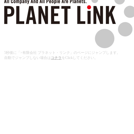
5秒後に「>有限会社 プラネット・リンク」のページにジャンプします。
自動でジャンプしない場合は
コチラ
をClickしてください。